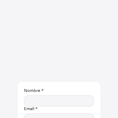
Nombre
*
Email
*